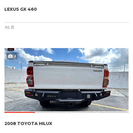
LEXUS GX 460
RS
4
2008 TOYOTA HILUX