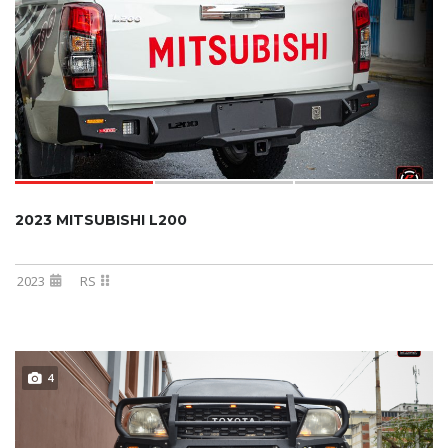
2023 MITSUBISHI L200
2023
RS
4