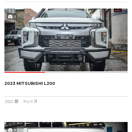
3
2023 MITSUBISHI L200
2023
Pro X
3