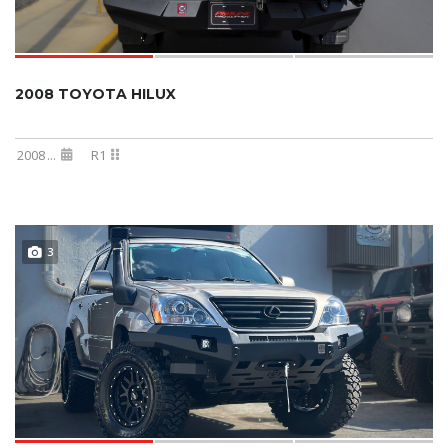
2008 TOYOTA HILUX
2008
...
R1
3