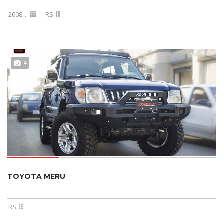
2008
...
RS
4
TOYOTA MERU
RS