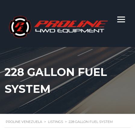
228 GALLON FUEL
SYSTEM
PROLINE VENEZUELA
>
LISTINGS
>
228 GALLON FUEL SYSTEM