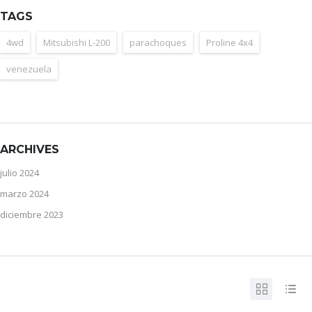
TAGS
4wd
Mitsubishi L-200
parachoques
Proline 4x4
venezuela
ARCHIVES
julio 2024
marzo 2024
diciembre 2023