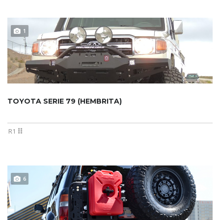
1
TOYOTA SERIE 79 (HEMBRITA)
R1
6