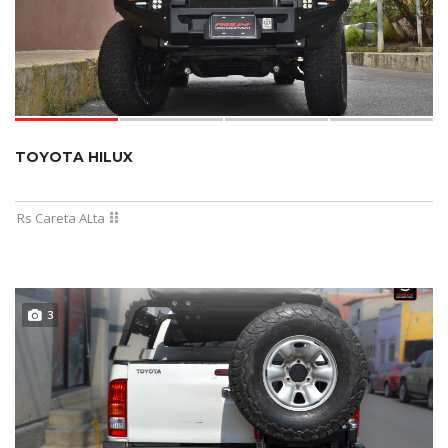
TOYOTA HILUX
Rs Careta ALta
3