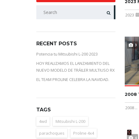
2023 
BUSCAR
2023
RECENT POSTS
3
Potencia tu Mitsubishi L-200 2023
HOY REALIZAMOS EL LANZAMIENTO DEL
NUEVO MODELO DE TRÁILER MULTIUSO RX
EL TEAM PROLINE CELEBRA LA NAVIDAD.
2008
2008
...
TAGS
4wd
Mitsubishi L-200
parachoques
Proline 4x4
4