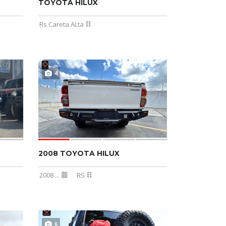
TOYOTA HILUX
Rs Careta ALta
4
2008 TOYOTA HILUX
2008
...
RS
6