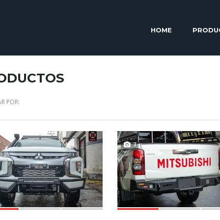
HOME
PRODU
ODUCTOS
R POR:
3